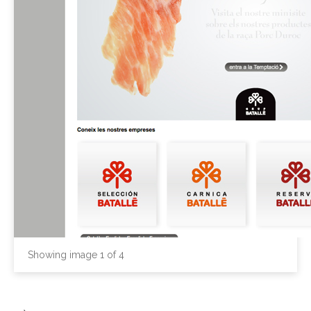
Showing image
1
of
4