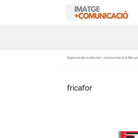
Agència de publicitat i comunicació a Bany
fricafor