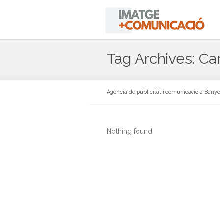
Tag Archives: Ca
Agència de publicitat i comunicació a Bany
Nothing found.