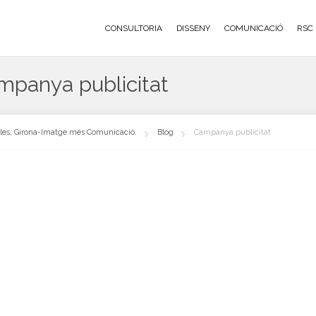
CONSULTORIA
DISSENY
COMUNICACIÓ
RSC
mpanya publicitat
oles, Girona-Imatge més Comunicació.
Blog
Campanya publicitat