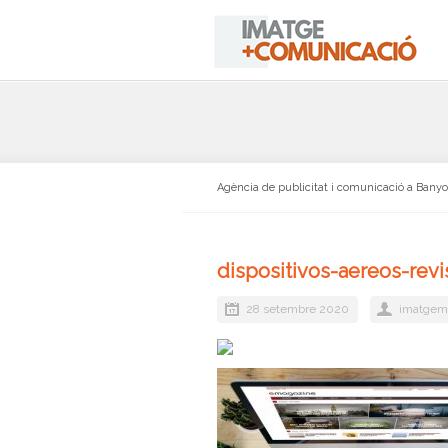
Agència de publicitat i comunicació a Bany
dispositivos-aereos-revi
28 setembre 2020
imatgem