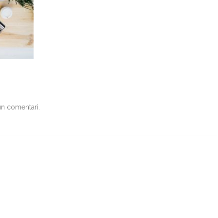
un comentari.