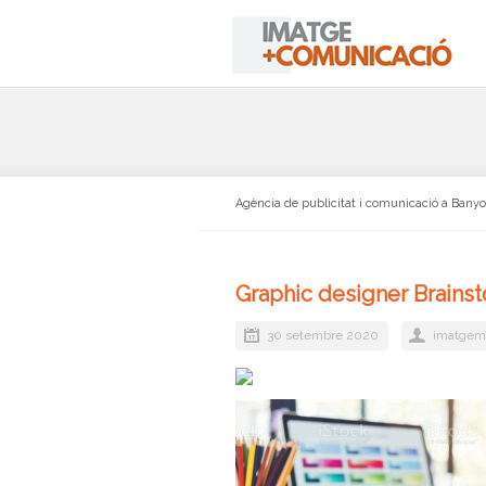
Agència de publicitat i comunicació a Bany
Graphic designer Brainst
30 setembre 2020
imatgem