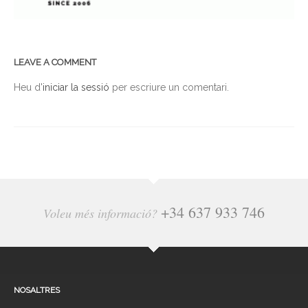
LEAVE A COMMENT
Heu d'
iniciar la sessió
per escriure un comentari.
+34 637 933 746
Voleu més informació?
NOSALTRES