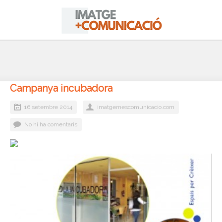
Campanya incubadora
16 setembre 2014
imatgemescomunicacio.com
No hi ha comentaris