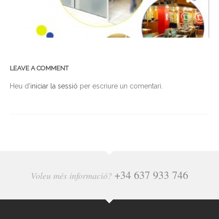
LEAVE A COMMENT
Heu d'
iniciar la sessió
per escriure un comentari.
+34 637 933 746
Voleu més informació?