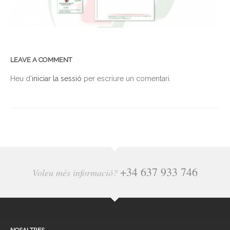
LEAVE A COMMENT
Heu d'
iniciar la sessió
per escriure un comentari.
+34 637 933 746
Voleu més informació?
NOSALTRES