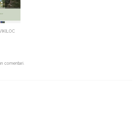
 WIKILOC
un comentari.