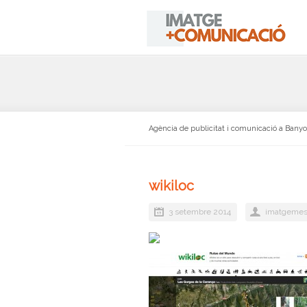
Agència de publicitat i comunicació a Bany
wikiloc
3 setembre 2014
imatgemes