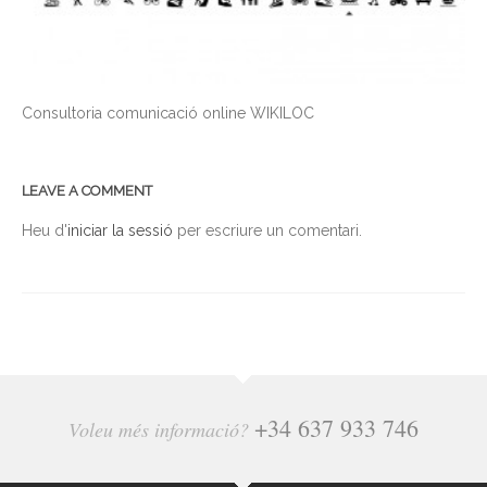
Consultoria comunicació online WIKILOC
LEAVE A COMMENT
Heu d'
iniciar la sessió
per escriure un comentari.
+34 637 933 746
Voleu més informació?